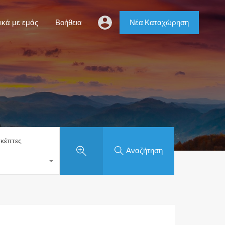
ικά με εμάς
Βοήθεια
Νέα Καταχώρηση
κέπτες
Αναζήτηση