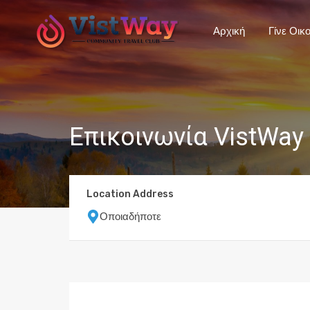
Αρχική
Γίνε Οικ
Επικοινωνία VistWay
Location Address