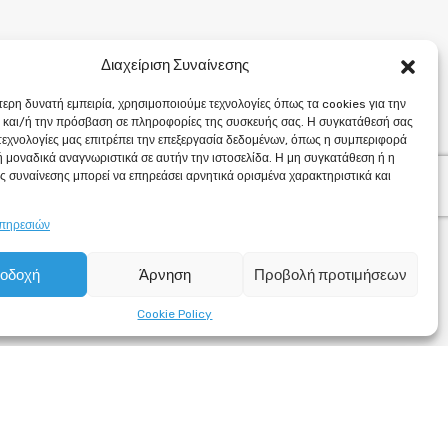
Διαχείριση Συναίνεσης
τερη δυνατή εμπειρία, χρησιμοποιούμε τεχνολογίες όπως τα cookies για την
και/ή την πρόσβαση σε πληροφορίες της συσκευής σας. Η συγκατάθεσή σας
 τεχνολογίες μας επιτρέπει την επεξεργασία δεδομένων, όπως η συμπεριφορά
 μοναδικά αναγνωριστικά σε αυτήν την ιστοσελίδα. Η μη συγκατάθεση ή η
ς συναίνεσης μπορεί να επηρεάσει αρνητικά ορισμένα χαρακτηριστικά και
υπηρεσιών
οδοχή
Άρνηση
Προβολή προτιμήσεων
Cookie Policy