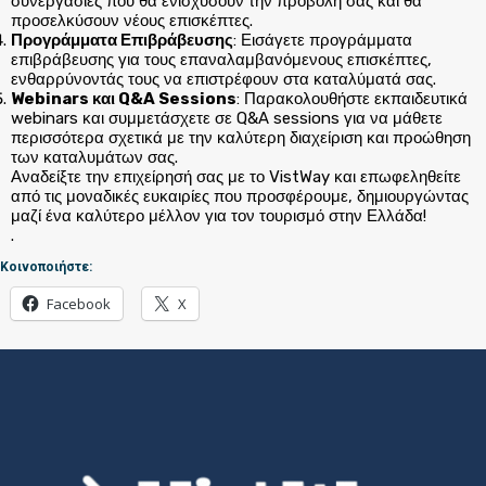
συνεργασίες που θα ενισχύσουν την προβολή σας και θα
προσελκύσουν νέους επισκέπτες.
Προγράμματα Επιβράβευσης
: Εισάγετε προγράμματα
επιβράβευσης για τους επαναλαμβανόμενους επισκέπτες,
ενθαρρύνοντάς τους να επιστρέφουν στα καταλύματά σας.
Webinars και Q&A Sessions
: Παρακολουθήστε εκπαιδευτικά
webinars και συμμετάσχετε σε Q&A sessions για να μάθετε
περισσότερα σχετικά με την καλύτερη διαχείριση και προώθηση
των καταλυμάτων σας.
Αναδείξτε την επιχείρησή σας με το VistWay και επωφεληθείτε
από τις μοναδικές ευκαιρίες που προσφέρουμε, δημιουργώντας
μαζί ένα καλύτερο μέλλον για τον τουρισμό στην Ελλάδα!
.
Κοινοποιήστε:
Facebook
X