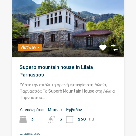
VistWay -
Superb mountain house in Lilaia
Parnassos
Ζήστε την απόλυτη ορεινή εμπειρία στη Λιλαία,
Παρνασσός Το Superb Mountain House στη Λιλαία
Παρνασσού…
Υπνοδωμάτια
Μπάνια
Εμβαδόν
τ.μ
3
260
3
Επισκέπτες