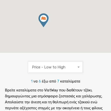
Price - Low to High
1
να
6
έξω από
7
καταλύματα
Βρείτε καταλύματα στο VistWay που διαθέτουν τζάκι,
δημιουργώντας μια ατμόσφαιρα ζεστασιάς και χαλάρωσης.
Απολαύστε την άνεση και τη θαλπωρή ενός τζακιού ενώ
περνάτε αξέχαστες στιγμές με την οικογένεια ή τους φίλους