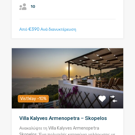
10
Από €390 Ανά διανυκτέρευση
VistWay -10%
Villa Kalyves Armenopetra – Skopelos
Ανακαλύψτε τη Villa Kalyves Armenopetra
Skopelos: Ένα πολυτελές καταφύγιο χαλάρωσης με