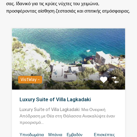
σας. Ιδανικό για τις κρύες νύχτες του χειμώνα,
προσφέροντας αίσθηση ζεστασιάς και σπιτικής ατμόσφαιρας.
VistWay -
Luxury Suite of Villa Lagkadaki
Luxury Suite of Villa Lagkadaki: Μια Ονειρική
Απόδραση με Θέα στη Θάλασσα Ανακαλύψτε έναν
προορισμό…
Υπνοδωμάτια
Μπάνια
Εμβαδόν
Επισκέπτες