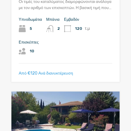
Οι τιμές του καταλύματος διαμορφώνονται ανάλογα
με τον αριθμό των επισκεπτών. Η βασική τιμή που…
Υπνοδωμάτια
Μπάνια
Εμβαδόν
τ.μ
5
120
2
Επισκέπτες
10
Από €120 Ανά διανυκτέρευση