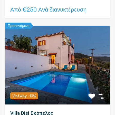
Από €250 Ανά διανυκτέρευση
Προτεινόμενο
VistWay -10%
Villa Disi Σκόπελος