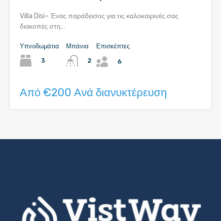
Villa Disi– Ένας παράδεισος για τις καλοκαιρινές σας
διακοπές στη…
Υπνοδωμάτια
Μπάνια
Επισκέπτες
3
2
6
Από €200 Ανά διανυκτέρευση