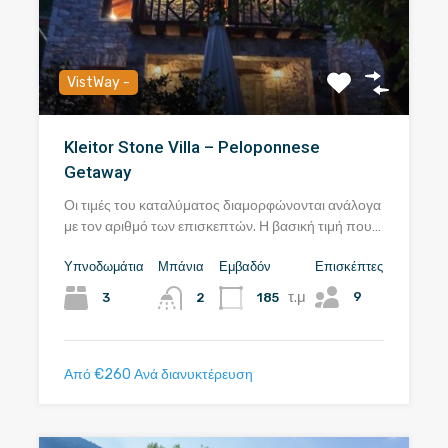
VistWay -
Kleitor Stone Villa – Peloponnese
Getaway
Οι τιμές του καταλύματος διαμορφώνονται ανάλογα
με τον αριθμό των επισκεπτών. Η βασική τιμή που…
Υπνοδωμάτια
Μπάνια
Εμβαδόν
Επισκέπτες
τ.μ
9
3
185
2
Από €260 Ανά διανυκτέρευση