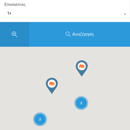
Επισκέπτες
1+
Αναζήτηση
2
2