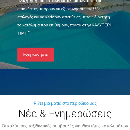
αναζήτηση τουριστικών καταλυμάτων, όπου οι
επισκέπτες μπορούν να εξερευνήσουν πολλές
επιλογές και να κλείσουν απευθείας με τον ιδιοκτήτη
το κατάλυμα που επιθυμούν, πάντα στην ΚΑΛΥΤΕΡΗ
ΤΙΜΗ."
Εξερευνήστε
Ρίξτε μια ματιά στο περιοδικο μας
Νέα & Ενημερώσεις
Οι καλύτερες ταξιδιωτικές συμβουλές για ιδιοκτήτες καταλυμάτων