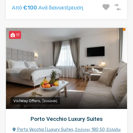
Από €100 Ανά διανυκτέρευση
17
VistWay Offers, Ξενώνας
Porto Vecchio Luxury Suites
Porto Vecchio | Luxury Suites, Σπέτσες 180 50, Ελλάδα