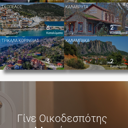
ΣΚΟΠΕΛΟΣ
ΚΑΛΑΒΡΥΤΑ
6
2
Καταλύματα
Καταλύματα
ΤΡΙΚΑΛΑ ΚΟΡΙΝΘΙΑΣ
ΚΑΛΑΜΠΑΚΑ
3
2
Καταλύματα
Καταλύματα
Γίνε Οικοδεσπότης