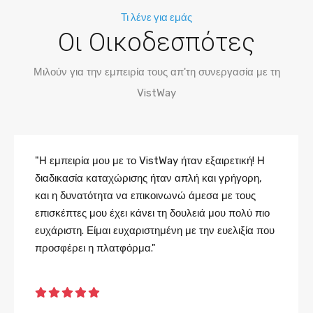
Τι λένε για εμάς
Οι Οικοδεσπότες
Μιλούν για την εμπειρία τους απ'τη συνεργασία με τη
VistWay
"Η εμπειρία μου με το VistWay ήταν εξαιρετική! Η
διαδικασία καταχώρισης ήταν απλή και γρήγορη,
και η δυνατότητα να επικοινωνώ άμεσα με τους
επισκέπτες μου έχει κάνει τη δουλειά μου πολύ πιο
ευχάριστη. Είμαι ευχαριστημένη με την ευελιξία που
προσφέρει η πλατφόρμα."