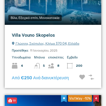
Βίλα, Εξοχικό σπίτι, Μονοκατοικία
Villa Vouno Skopelos
Γλώσσα, Σκόπελος, Κλήμα 370 04, Ελλάδα
Προστέθηκε:
11 Ιανουαρίου, 2025
Υπνοδωμάτια
Μπάνια
επισκέπτες
Εμβαδο
4
5
8
200
Από €250 Ανά διανυκτέρευση
VistWay -10%
19