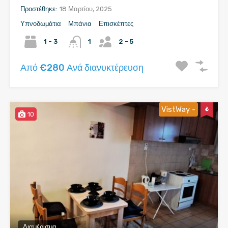
Προστέθηκε:
18 Μαρτίου, 2025
Υπνοδωμάτια
Μπάνια
Επισκέπτες
1 - 3
1
2 - 5
Από €280 Ανά διανυκτέρευση
VistWay -
10
Διαμέρισμα