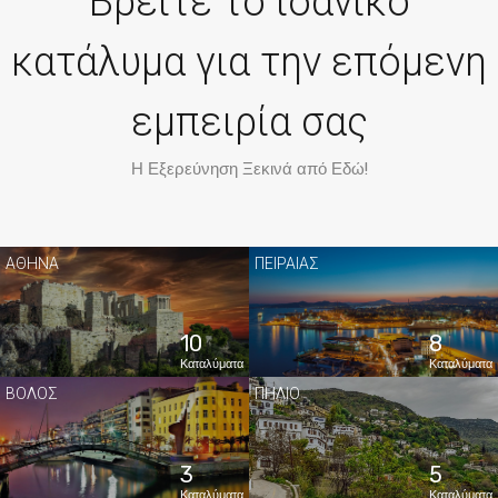
Βρείτε το ιδανικό
κατάλυμα για την επόμενη
εμπειρία σας
Η Εξερεύνηση Ξεκινά από Εδώ!
ΑΘΗΝΑ
ΠΕΙΡΑΙΑΣ
10
8
Καταλύματα
Καταλύματα
ΒΟΛΟΣ
ΠΗΛΙΟ
3
5
Καταλύματα
Καταλύματα