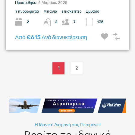
Προστέθηκε:
6 Μαρτίου, 2025
Υπνοδωμάτια
Μπάνια
επισκέπτες
Εμβαδο
2
2
7
135
Από €615 Ανά διανυκτέρευση
1
2
Η Ιδανική Διαμονή σας Περιμένει!