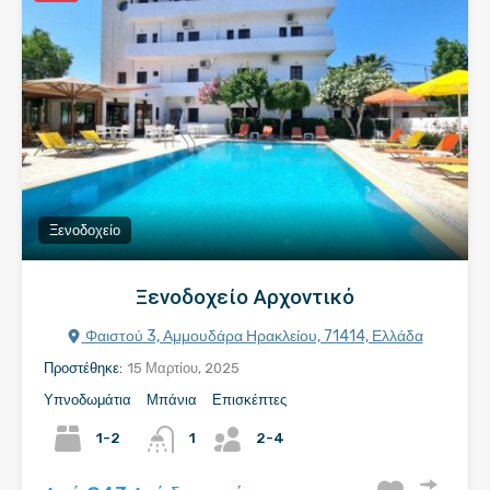
Ξενοδοχείο
Ξενοδοχείο Αρχοντικό
Φαιστού 3, Αμμουδάρα Ηρακλείου, 71414, Ελλάδα
Προστέθηκε:
15 Μαρτίου, 2025
Υπνοδωμάτια
Μπάνια
Επισκέπτες
1-2
1
2-4