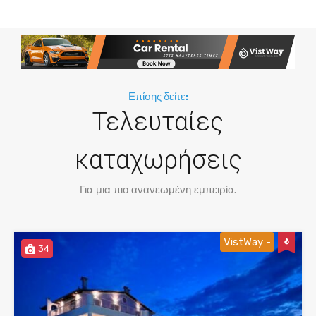
Επίσης δείτε:
Τελευταίες
καταχωρήσεις
Για μια πιο ανανεωμένη εμπειρία.
VistWay -
34