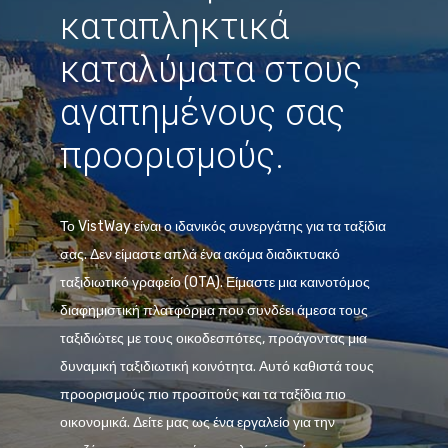
καταπληκτικά
καταλύματα στους
αγαπημένους σας
προορισμούς.
Το VistWay είναι ο ιδανικός συνεργάτης για τα ταξίδια
σας. Δεν είμαστε απλά ένα ακόμα διαδικτυακό
ταξιδιωτικό γραφείο (OTA). Είμαστε μια καινοτόμος
διαφημιστική πλατφόρμα που συνδέει άμεσα τους
ταξιδιώτες με τους οικοδεσπότες, προάγοντας μια
δυναμική ταξιδιωτική κοινότητα. Αυτό καθιστά τους
προορισμούς πιο προσιτούς και τα ταξίδια πιο
οικονομικά. Δείτε μας ως ένα εργαλείο για την