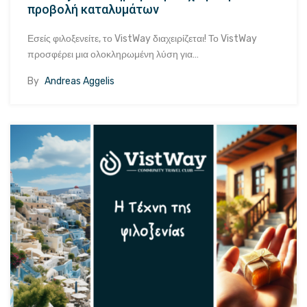
προβολή καταλυμάτων
Εσείς φιλοξενείτε, το VistWay διαχειρίζεται! Το VistWay
προσφέρει μια ολοκληρωμένη λύση για…
By
Andreas Aggelis